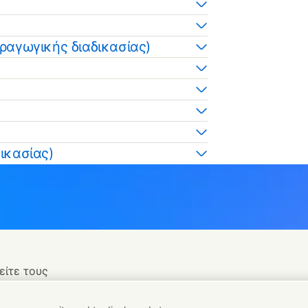
ραγωγικής διαδικασίας)
ικασίας)
είτε τους