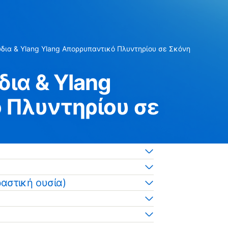
ια & Ylang Ylang Απορρυπαντικό Πλυντηρίου σε Σκόνη
ια & Ylang
 Πλυντηρίου σε
αστική ουσία)