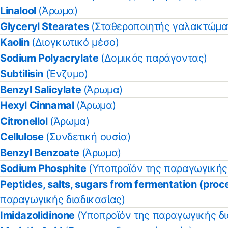
Linalool
(Άρωμα)
Glyceryl Stearates
(Σταθεροποιητής γαλακτώμα
Kaolin
(Διογκωτικό μέσο)
Sodium Polyacrylate
(Δομικός παράγοντας)
Subtilisin
(Ένζυμο)
Benzyl Salicylate
(Άρωμα)
Hexyl Cinnamal
(Άρωμα)
Citronellol
(Άρωμα)
Cellulose
(Συνδετική ουσία)
Benzyl Benzoate
(Άρωμα)
Sodium Phosphite
(Υποπροϊόν της παραγωγικής 
Peptides, salts, sugars from fermentation (pro
παραγωγικής διαδικασίας)
Imidazolidinone
(Υποπροϊόν της παραγωγικής δι