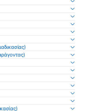
ιαδικασίας)
αράγοντας)
)
ικασίας)