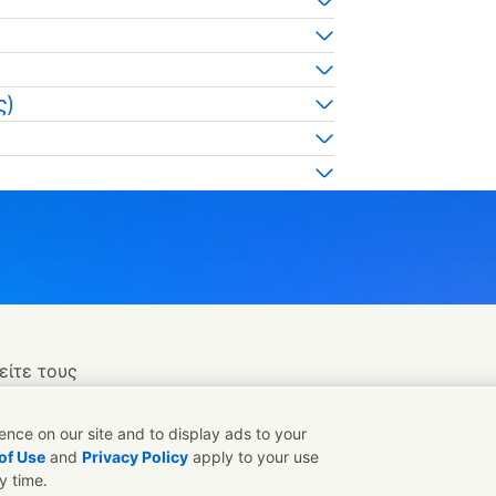
ς)
είτε τους
nce on our site and to display ads to your
of Use
and
Privacy Policy
apply to your use
y time.