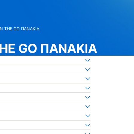
ON THE GO ΠΑΝΑΚΙΑ
THE GO ΠΑΝΑΚΙΑ