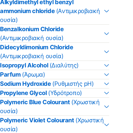
Alkyldimethyl ethyl benzyl
ammonium chloride
(Αντιμικροβιακή
ουσία)
Benzalkonium Chloride
(Αντιμικροβιακή ουσία)
Didecyldimonium Chloride
(Αντιμικροβιακή ουσία)
Isopropyl Alcohol
(Διαλύτης)
Parfum
(Άρωμα)
Sodium Hydroxide
(Ρυθμιστής pH)
Propylene Glycol
(Υδρότροπο)
Polymeric Blue Colourant
(Χρωστική
ουσία)
Polymeric Violet Colourant
(Χρωστική
ουσία)