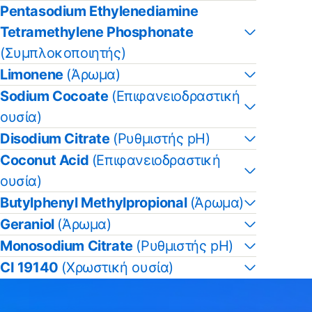
Pentasodium Ethylenediamine
Tetramethylene Phosphonate
(Συμπλοκοποιητής)
Limonene
(Άρωμα)
Sodium Cocoate
(Επιφανειοδραστική
ουσία)
Disodium Citrate
(Ρυθμιστής pH)
Coconut Acid
(Επιφανειοδραστική
ουσία)
Butylphenyl Methylpropional
(Άρωμα)
Geraniol
(Άρωμα)
Monosodium Citrate
(Ρυθμιστής pH)
CI 19140
(Χρωστική ουσία)