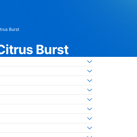
trus Burst
itrus Burst